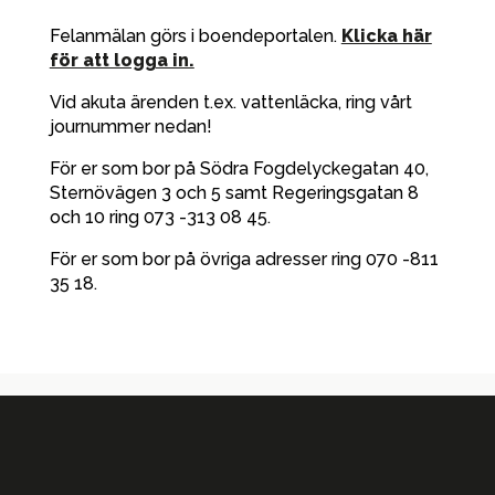
Felanmälan görs i boendeportalen.
Klicka här
för att logga in.
Vid akuta ärenden t.ex. vattenläcka, ring vårt
journummer nedan!
För er som bor på Södra Fogdelyckegatan 40,
Sternövägen 3 och 5 samt Regeringsgatan 8
och 10 ring 073 -313 08 45.
För er som bor på övriga adresser ring 070 -811
35 18.