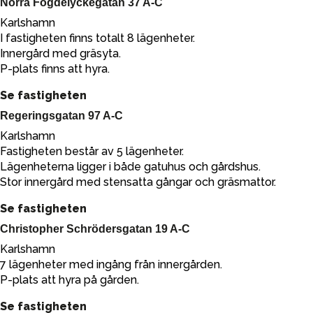
Norra Fogdelyckegatan 37 A-C
Karlshamn
I fastigheten finns totalt 8 lägenheter.
Innergård med gräsyta.
P-plats finns att hyra.
Se fastigheten
Regeringsgatan 97 A-C
Karlshamn
Fastigheten består av 5 lägenheter.
Lägenheterna ligger i både gatuhus och gårdshus.
Stor innergård med stensatta gångar och gräsmattor.
Se fastigheten
Christopher Schrödersgatan 19 A-C
Karlshamn
7 lägenheter med ingång från innergården.
P-plats att hyra på gården.
Se fastigheten