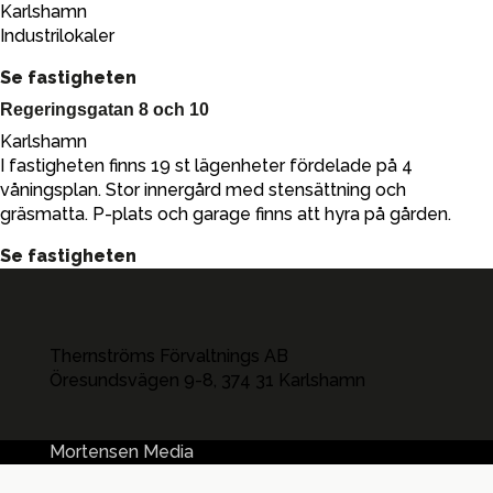
Karlshamn
Industrilokaler
Se fastigheten
Regeringsgatan 8 och 10
Karlshamn
I fastigheten finns 19 st lägenheter fördelade på 4
våningsplan. Stor innergård med stensättning och
gräsmatta. P-plats och garage finns att hyra på gården.
Se fastigheten
Thernströms Förvaltnings AB
Öresundsvägen 9-8, 374 31 Karlshamn
Mortensen Media